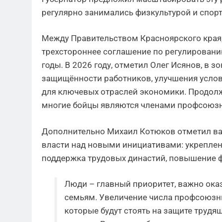
регулярно занимались физкультурой и спор
Между Правительством Красноярского края,
трехстороннее соглашение по регулирован
годы. В 2026 году, отметил Олег Исянов, в 
защищённости работников, улучшения услов
для ключевых отраслей экономики. Продолж
многие бойцы являются членами профсоюзн
Дополнительно Михаил Котюков отметил ва
власти над новыми инициативами: укрепле
поддержка трудовых династий, повышение 
Люди – главный приоритет, важно ок
семьям. Увеличение числа профсоюзны
которые будут стоять на защите трудящ