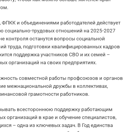
том.
 ФПКК и объединениями работодателей действует
ию социально-трудовых отношений на 2025-2027
зоне контроля останутся вопросы социальной
ий труда, подготовки квалифицированных кадров
ится поддержка участников СВО и их семей –
ых организаций на своих предприятиях.
жность совместной работы профсоюзов и органов
ние межнациональной дружбы в коллективах,
финансовой грамотности работников.
азывать всестороннюю поддержку работающим
х организаций в крае и обучение специалистов,
ихся – одна из ключевых задач. В Год единства