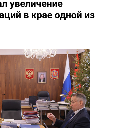
ал увеличение
ций в крае одной из