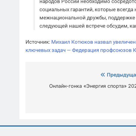
народов России необходимо сосредоточ
социальных гарантий, которые всегда н
межнациональной дружбы, поддержке д
следующей нашей встрече обсудим, как
Источник:
Михаил Котюков назвал увеличен
ключевых задач — Федерация профсоюзов К
Навигация
Предыдуща
по
Онлайн-гонка «Энергия спорта» 20
записям