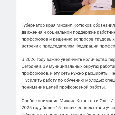
Губернатор края Михаил Котюков обозначи
движения и социальной поддержке работник
профсоюзов и решению вопросов трудовых к
встречи с председателем Федерации профс
В 2026 году важно увеличить количество п
Сегодня в 39 муниципальных округах работ
профсоюзов, и эту сеть нужно расширять. Н
– усилить работу по обучению молодых спец
понимание целей профсоюзной работы.
Особое внимание Михаил Котюков и Олег Ися
2025 году более 15 тысяч человек стали уч
Губернатор предложил масштабировать эту 