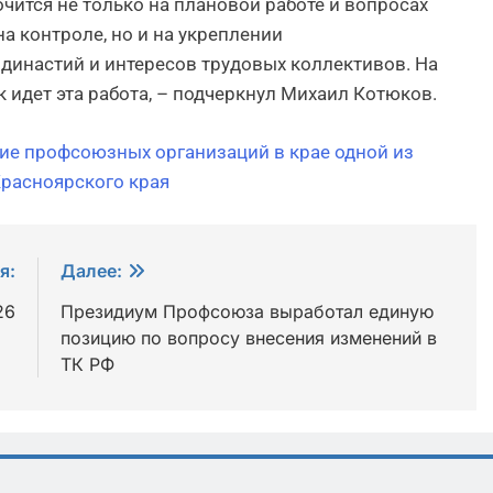
ится не только на плановой работе и вопросах
а контроле, но и на укреплении
инастий и интересов трудовых коллективов. На
 идет эта работа, – подчеркнул Михаил Котюков.
ие профсоюзных организаций в крае одной из
расноярского края
я:
Далее:
26
Президиум Профсоюза выработал единую
позицию по вопросу внесения изменений в
ТК РФ