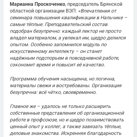
Марианна Проскоченко
, председатель Брянской
областной организации ВЭП:
«Впечатления от
семинара повышения квалификации в Нальчике –
самые тёплые. Преподавательский состав
подобран безупречно: каждый лектор не просто
владел материалом, а увлекал им, щедро делился
опытом. Особенно запомнился модуль по
искусственному интеллекту – он станет
надёжным подспорьем в повседневной работе,
сэкономит время и повысит её качество.
Программа обучения насыщенна, но логична,
материалы свежи и востребованы. Организация
безупречна: всё чётко, своевременно.
Главное же – удалось не только расширить
собственные представления об организационной
работе в профсоюзе, но и щедро позаимствовать
ценный опыт у коллег, а также завязать тёплые,
деловые знакомства. Искренняя благодарность