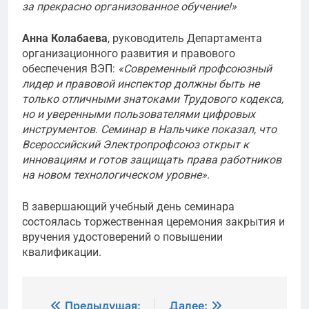
за прекрасно организованное обучение!»
Анна Колабаева
, руководитель Департамента
организационного развития и правового
обеспечения ВЭП:
«Современный профсоюзный
лидер и правовой инспектор должны быть не
только отличными знатоками Трудового кодекса,
но и уверенными пользователями цифровых
инструментов. Семинар в Нальчике показал, что
Всероссийский Электропрофсоюз открыт к
инновациям и готов защищать права работников
на новом технологическом уровне»
.
В завершающий учебный день семинара
состоялась торжественная церемония закрытия и
вручения удостоверений о повышении
квалификации.
Навигация
Предыдущая:
Далее: