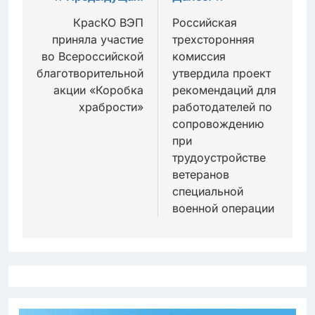
по
КрасКО ВЭП
Российская
приняла участие
трехсторонняя
записям
во Всероссийской
комиссия
благотворительной
утвердила проект
акции «Коробка
рекомендаций для
храбрости»
работодателей по
сопровождению
при
трудоустройстве
ветеранов
специальной
военной операции