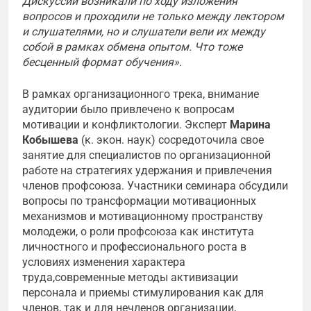
Дискуссии возникали по ходу изложения
вопросов и проходили не только между лектором
и слушателями, но и слушатели вели их между
собой в рамках обмена опытом. Что тоже
бесценный формат обучения».
В рамках организационного трека, внимание
аудитории было привлечено к вопросам
мотивации и конфликтологии. Эксперт
Марина
Кобышева
(к. экон. наук) сосредоточила свое
занятие для специалистов по организационной
работе на стратегиях удержания и привлечения
членов профсоюза. Участники семинара обсудили
вопросы по трансформации мотивационных
механизмов и мотивационному пространству
молодежи, о роли профсоюза как института
личностного и профессионального роста в
условиях изменения характера
труда,современные методы активизации
персонала и приемы стимулирования как для
членов, так и для нечленов организации,