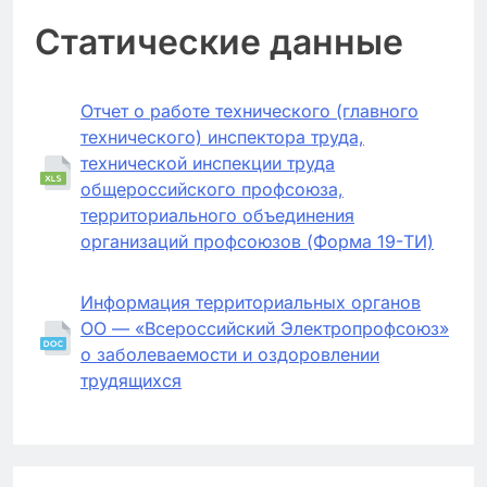
Статические данные
Отчет о работе технического (главного
технического) инспектора труда,
технической инспекции труда
общероссийского профсоюза,
территориального объединения
организаций профсоюзов (Форма 19-ТИ)
Информация территориальных органов
ОО — «Всероссийский Электропрофсоюз»
о заболеваемости и оздоровлении
трудящихся