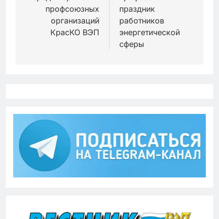
записям
профсоюзных
праздник
организаций
работников
КрасКО ВЭП
энергетической
сферы