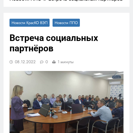
Новости КрасКО ВЭП
Новости ППО
Встреча социальных
партнёров
08.12.2022
0
1 минуты