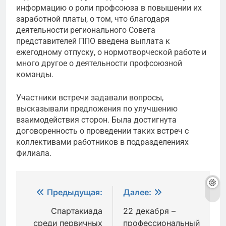
информацию о роли профсоюза в повышении их
заработной платы, о том, что благодаря
деятельности регионального Совета
представителей ППО введена выплата к
ежегодному отпуску, о нормотворческой работе и
много другое о деятельности профсоюзной
команды.
Участники встречи задавали вопросы,
высказывали предложения по улучшению
взаимодействия сторон. Была достигнута
договоренность о проведении таких встреч с
коллективами работников в подразделениях
филиала.
Навигация
Предыдущая:
Далее:
по
Спартакиада
22 декабря –
среди первичных
профессиональный