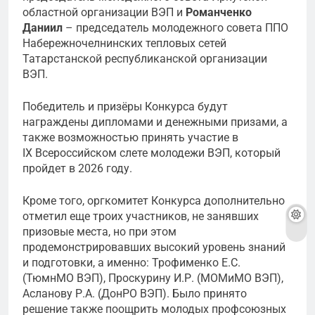
областной организации ВЭП и
Романченко
Даниил
– председатель молодежного совета ППО
Набережночелнинских тепловых сетей
Татарстанской республиканской организации
ВЭП.
Победитель и призёры Конкурса будут
награждены дипломами и денежными призами, а
также возможностью принять участие в
IX Всероссийском слете молодежи ВЭП, который
пройдет в 2026 году.
Кроме того, оргкомитет Конкурса дополнительно
отметил еще троих участников, не занявших
призовые места, но при этом
продемонстрировавших высокий уровень знаний
и подготовки, а именно: Трофименко Е.С.
(ТюмнМО ВЭП), Проскурину И.Р. (МОМиМО ВЭП),
Асланову Р.А. (ДонРО ВЭП). Было принято
решение также поощрить молодых профсоюзных