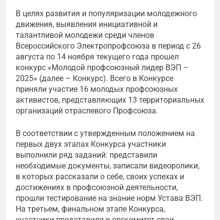
В целях развития и популяризации молодежного
движения, выявления инициативной и
талантливой молодежи среди членов
Всероссийского Электропрофсоюза в период с 26
августа по 14 ноября текущего года прошел
конкурс «Молодой профсоюзный лидер ВЭП –
2025» (далее – Конкурс). Всего в Конкурсе
приняли участие 16 молодых профсоюзных
активистов, представляющих 13 территориальных
организаций отраслевого Профсоюза.
В соответствии с утвержденным положением на
первых двух этапах Конкурса участники
выполнили ряд заданий: представили
необходимые документы, записали видеоролики,
в которых рассказали о себе, своих успехах и
достижениях в профсоюзной деятельности,
прошли тестирование на знание норм Устава ВЭП.
На третьем, финальном этапе Конкурса,
участники представили в оргкомитет свои