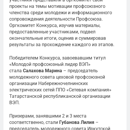
проекты на темы мотивации профсоюзного
членства среди молодежи и информационного
сопровождения деятельности Профсоюза.
Оргкомитет Конкурса, изучив материалы,
предоставленные участниками, подвел
окончательные итоги, оценив и суммировав
результаты за прохождение каждого из этапов.
Победителем Конкурса, завоевавшим титул
«Молодой профсоюзный лидер ВЭП»
стала
Салахова Марина
– председатель
молодежного совета цеховой профсоюзной
организации Набережночелнинских
электрических сетей ППО «Сетевая компания»
Татарстанской республиканской организации
ВЭП.
Призерами, занявшими 2 и 3 места
соответственно, стали
Губанова Лилия
–
председатель молодежного совета Иркутской