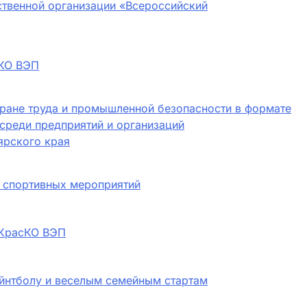
твенной организации «Всероссийский
сКО ВЭП
ране труда и промышленной безопасности в формате
среди предприятий и организаций
ярского края
 спортивных мероприятий
 КрасКО ВЭП
йнтболу и веселым семейным стартам