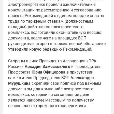
электроэнергетике провели заключительные
консультации по рассмотрению и согласованию
проекта Рекомендаций о едином порядке оплаты
труда по тарифным ставкам (должностным
окладам) работников электросетевого
комплекса, подготовили окончательную версию
документа, после чего на площадке ВЭП
руководители сторон в торжественной обстановке
утвердили новую редакцию Рекомендаций.
Стороны в лице Президента Ассоциации «ЭРА
России»
Аркадия Замосковного
и Председателя
Профсоюза
Юрия Офицерова
в присутствии
заместителя Председателя ВЭП
Александра
Мурушкина
скрепили свои подписи под важным
документом для компаний электросетевого
комплекса, который на сегодняшний день
является наиболее массовым по количеству
персонала сектором электроэнергетики.