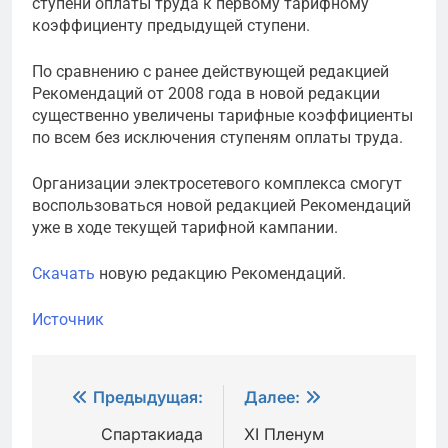
ступени оплаты труда к первому тарифному
коэффициенту предыдущей ступени.
По сравнению с ранее действующей редакцией
Рекомендаций от 2008 года в новой редакции
существенно увеличены тарифные коэффициенты
по всем без исключения ступеням оплаты труда.
Организации электросетевого комплекса смогут
воспользоваться новой редакцией Рекомендаций
уже в ходе текущей тарифной кампании.
Скачать
новую редакцию Рекомендаций.
Источник
Навигация
Предыдущая:
Далее:
по
Спартакиада
XI Пленум