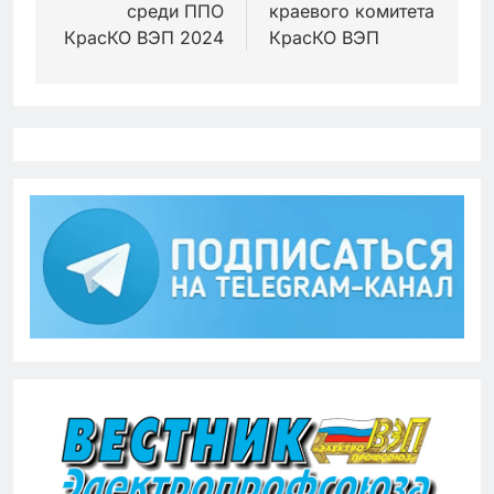
среди ППО
краевого комитета
записям
КрасКО ВЭП 2024
КрасКО ВЭП