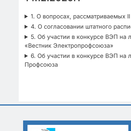
1. О вопросах, рассматриваемых 
4. О согласовании штатного расп
5. Об участии в конкурсе ВЭП на
«Вестник Электропрофсоюза»
6. Об участии в конкурсе ВЭП на
Профсоюза