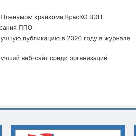
II Пленумом крайкома КрасКО ВЭП
исания ППО
 лучшую публикацию в 2020 году в журнале
 лучший веб-сайт среди организаций