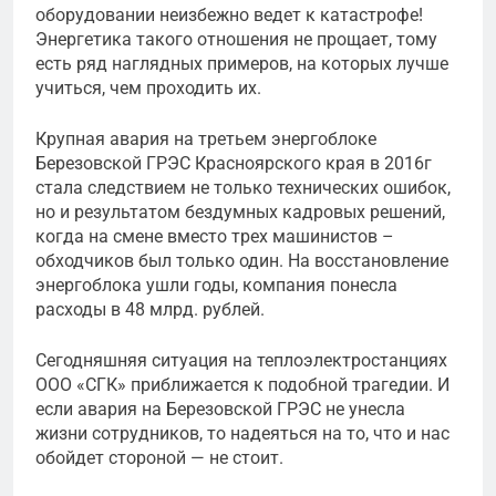
оборудовании неизбежно ведет к катастрофе!
Энергетика такого отношения не прощает, тому
есть ряд наглядных примеров, на которых лучше
учиться, чем проходить их.
Крупная авария на третьем энергоблоке
Березовской ГРЭС Красноярского края в 2016г
стала следствием не только технических ошибок,
но и результатом бездумных кадровых решений,
когда на смене вместо трех машинистов –
обходчиков был только один. На восстановление
энергоблока ушли годы, компания понесла
расходы в 48 млрд. рублей.
Сегодняшняя ситуация на теплоэлектростанциях
ООО «СГК» приближается к подобной трагедии. И
если авария на Березовской ГРЭС не унесла
жизни сотрудников, то надеяться на то, что и нас
обойдет стороной — не стоит.