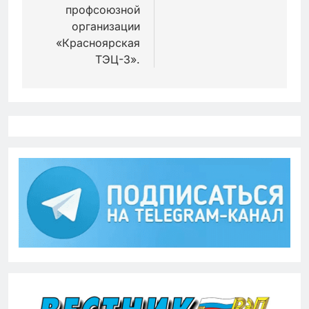
профсоюзной
организации
«Красноярская
ТЭЦ-3».