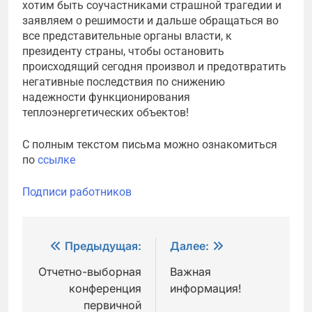
хотим быть соучастниками страшной трагедии и
заявляем о решимости и дальше обращаться во
все представительные органы власти, к
президенту страны, чтобы остановить
происходящий сегодня произвол и предотвратить
негативные последствия по снижению
надежности функционирования
теплоэнергетических объектов!
С полным текстом письма можно ознакомиться
по
ссылке
Подписи работников
Навигация
Предыдущая:
Далее:
по
Отчетно-выборная
Важная
конференция
информация!
записям
первичной