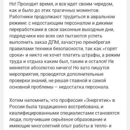
Но! Проходит время, и все идет своим чередом,
как и было до этих трагичных моментов.
Работники продолжают трудиться в авральном
режиме: с недостающим персоналом и дикими
переработками в свои законные выходные дни,
подрядчики изо всех сил пытаются успеть
выполнить заказ ДПМ, зачастую пренебрегая
правилами техники безопасности, так как «горят
сроки» и никто не хочет платить штрафы, а режим
труда и отдыха каким был, таким и остался! Не
меняется абсолютно ничего! Но зато пишутся
мероприятия, проводятся дополнительные
проверки знаний, не решая главной и самой
основной проблемы – недостатка персонала.
Хотим напомнить, что профессия «Энергетик» в
России была традиционно востребована, и
квалифицированными специалистами становятся
люди, получившие серьёзное образование и
имеющие многолетний опыт работы в тепло- и