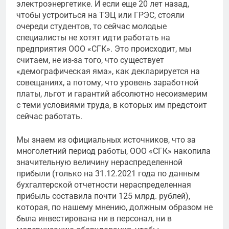
электроэнергетике. И если еще 20 лет назад,
чтобы устроиться на ТЭЦ или ГРЭС, стояли
очереди студентов, то сейчас молодые
специалисты не хотят идти работать на
предприятия ООО «СГК». Это происходит, мы
считаем, не из-за того, что существует
«демографическая яма», как декларируется на
совещаниях, а потому, что уровень заработной
платы, льгот и гарантий абсолютно несоизмерим
с теми условиями труда, в которых им предстоит
сейчас работать.
Мы знаем из официальных источников, что за
многолетний период работы, ООО «СГК» накопила
значительную величину нераспределенной
прибыли (только на 31.12.2021 года по данным
бухгалтерской отчетности нераспределенная
прибыль составила почти 125 млрд. рублей),
которая, по нашему мнению, должным образом не
была инвестирована ни в персонал, ни в