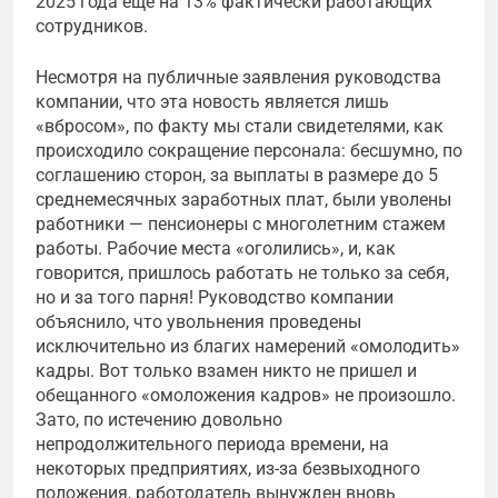
2025 года еще на 13% фактически работающих
сотрудников.
Несмотря на публичные заявления руководства
компании, что эта новость является лишь
«вбросом», по факту мы стали свидетелями, как
происходило сокращение персонала: бесшумно, по
соглашению сторон, за выплаты в размере до 5
среднемесячных заработных плат, были уволены
работники — пенсионеры с многолетним стажем
работы. Рабочие места «оголились», и, как
говорится, пришлось работать не только за себя,
но и за того парня! Руководство компании
объяснило, что увольнения проведены
исключительно из благих намерений «омолодить»
кадры. Вот только взамен никто не пришел и
обещанного «омоложения кадров» не произошло.
Зато, по истечению довольно
непродолжительного периода времени, на
некоторых предприятиях, из-за безвыходного
положения, работодатель вынужден вновь