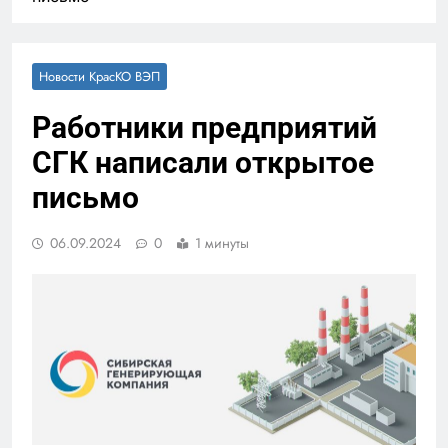
Новости КрасКО ВЭП
Работники предприятий
СГК написали открытое
письмо
06.09.2024
0
1 минуты