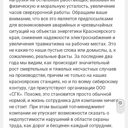
физическую и моральную усталость, увеличение
часов сверхурочной работы. Обращаем ваше
внимание, что все это является предпосылками
для возникновения аварийных и чрезвычайных
ситуаций на объектах энергетики Красноярского
края, снижения надежности электроснабжения и
увеличения травматизма на рабочих местах. Это
не какие-то наши пустые слова или домыслы, а, к
сожалению, реальные факты. За последние два
года мы видим, как происходит значительный
рост смертельных и тяжелых несчастных случаев
на производстве, причем не только на наших
красноярских станциях, но и по всему сибирскому
контуру, где присутствуют организации ООО
«СГК». Похоже, это становится просто обычной
нормой, и жизнь сотрудника для компании ничего
не стоит. При этом высший топ-менеджмент
компании не упускает возможности сказать о
недопустимости нарушений в области охраны
труда, как дорог и бесценен каждый сотрудник.