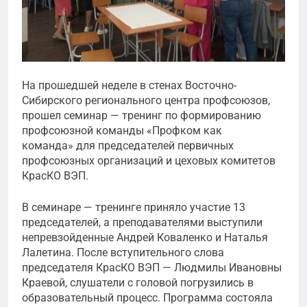
На прошедшей неделе в стенах Восточно-
Сибирского регионального центра профсоюзов,
прошел семинар — тренинг по формированию
профсоюзной команды «Профком как
команда» для председателей первичных
профсоюзных организаций и цеховых комитетов
КрасКО ВЭП.
В семинаре — тренинге приняло участие 13
председателей, а преподавателями выступили
непревзойденные Андрей Коваленко и Наталья
Лалетина. После вступительного слова
председателя КрасКО ВЭП — Людмилы Ивановны
Краевой, слушатели с головой погрузились в
образовательный процесс. Программа состояла