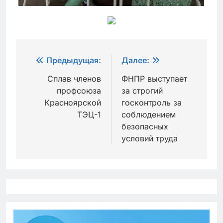
Навигация
Предыдущая:
Далее:
по
Сплав членов
ФНПР выступает
профсоюза
за строгий
записям
Красноярской
госконтроль за
ТЭЦ-1
соблюдением
безопасных
условий труда