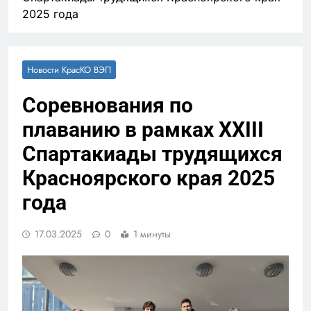
2025 года
Новости КрасКО ВЭП
Соревнования по
плаванию в рамках XXIII
Спартакиады трудящихся
Красноярского края 2025
года
17.03.2025
0
1 минуты