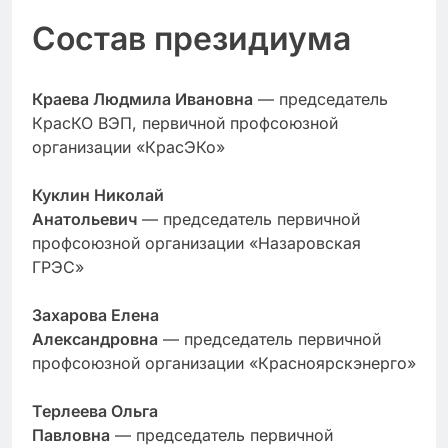
Состав президиума
Краева Людмила Ивановна
— председатель
КрасКО ВЭП, первичной профсоюзной
организации «КрасЭКо»
Куклин Николай
Анатольевич
— председатель первичной
профсоюзной организации «Назаровская
ГРЭС»
Захарова Елена
Александровна
— председатель первичной
профсоюзной организации «Красноярскэнерго»
Терлеева Ольга
Павловна
— председатель первичной