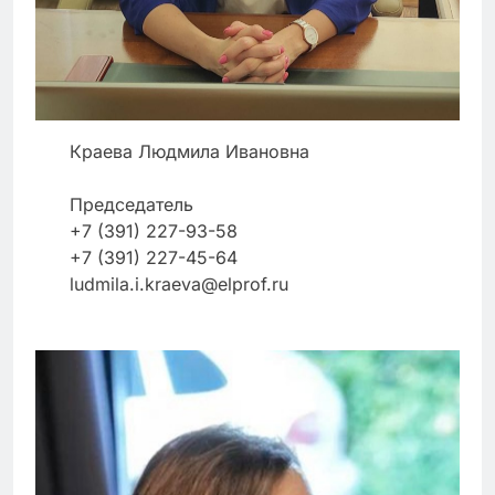
Краева Людмила Ивановна
Председатель
+7 (391) 227-93-58
+7 (391) 227-45-64
ludmila.i.kraeva@elprof.ru