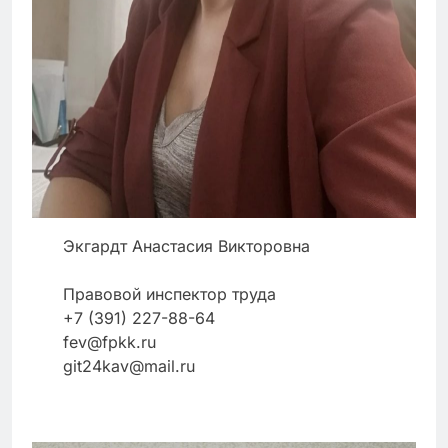
Экгардт Анастасия Викторовна
Правовой инспектор труда
+7 (391) 227-88-64
fev@fpkk.ru
git24kav@mail.ru