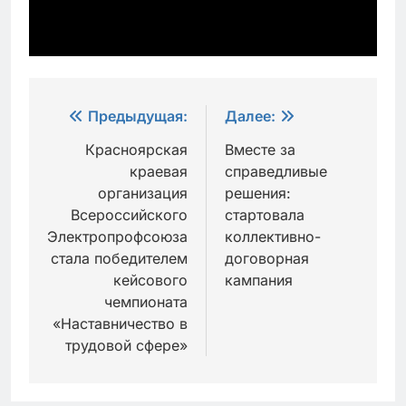
Навигация
Предыдущая:
Далее:
по
Красноярская
Вместе за
краевая
справедливые
записям
организация
решения:
Всероссийского
стартовала
Электропрофсоюза
коллективно-
стала победителем
договорная
кейсового
кампания
чемпионата
«Наставничество в
трудовой сфере»