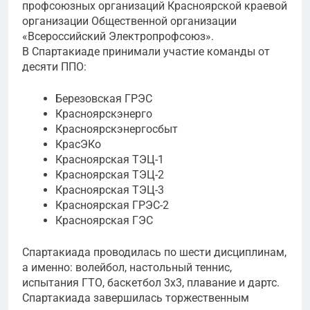
профсоюзных организаций Красноярской краевой
организации Общественной организации
«Всероссийский Электропрофсоюз».
В Спартакиаде принимали участие команды от
десяти ППО:
Березовская ГРЭС
Красноярскэнерго
Красноярскэнергосбыт
КрасЭКо
Красноярская ТЭЦ-1
Красноярская ТЭЦ-2
Красноярская ТЭЦ-3
Красноярская ГРЭС-2
Красноярская ГЭС
Спартакиада проводилась по шести дисциплинам,
а именно: волейбол, настольный теннис,
испытания ГТО, баскетбол 3х3, плавание и дартс.
Спартакиада завершилась торжественным