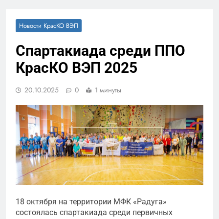
Новости КрасКО ВЭП
Спартакиада среди ППО
КрасКО ВЭП 2025
20.10.2025
0
1 минуты
18 октября на территории МФК «Радуга»
состоялась спартакиада среди первичных