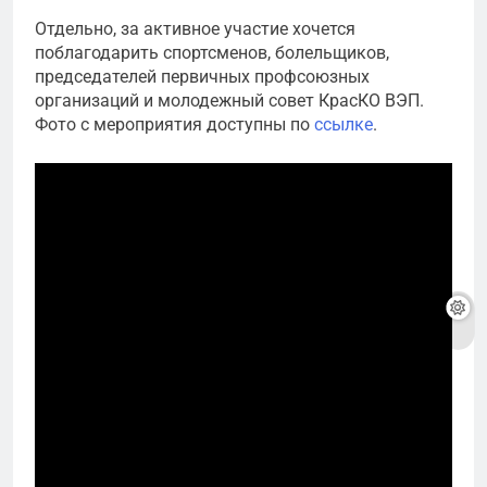
Отдельно, за активное участие хочется
поблагодарить спортсменов, болельщиков,
председателей первичных профсоюзных
организаций и молодежный совет КрасКО ВЭП.
Фото с мероприятия доступны по
ссылке
.